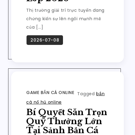
Thị trường giải trí trực tuyến đang
chứng kiến sự lên ngôi mạnh mẽ
của […]
GAME BẮN CÁ ONLINE
Tagged
bắn
cá nổ hũ online
Bí Quyết Săn Trọn
Quỹ Thưởng Lớn
Tại Sảnh Bắn Cá