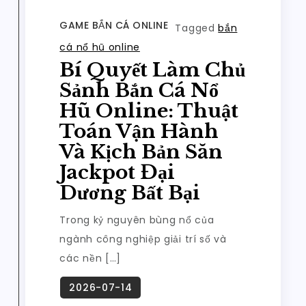
GAME BẮN CÁ ONLINE
Tagged
bắn
cá nổ hũ online
Bí Quyết Làm Chủ
Sảnh Bắn Cá Nổ
Hũ Online: Thuật
Toán Vận Hành
Và Kịch Bản Săn
Jackpot Đại
Dương Bất Bại
Trong kỷ nguyên bùng nổ của
ngành công nghiệp giải trí số và
các nền […]