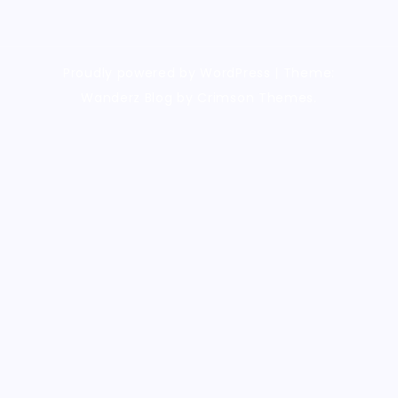
Proudly powered by WordPress
|
Theme:
Wanderz Blog by Crimson Themes.