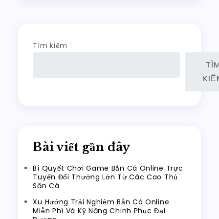
Tìm kiếm
TÌ
KIẾ
Bài viết gần đây
Bí Quyết Chơi Game Bắn Cá Online Trực
Tuyến Đổi Thưởng Lớn Từ Các Cao Thủ
Săn Cá
Xu Hướng Trải Nghiệm Bắn Cá Online
Miễn Phí Và Kỹ Năng Chinh Phục Đại