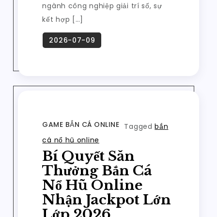
ngành công nghiệp giải trí số, sự
kết hợp […]
GAME BẮN CÁ ONLINE
Tagged
bắn
cá nổ hũ online
Bí Quyết Săn
Thưởng Bắn Cá
Nổ Hũ Online
Nhận Jackpot Lớn
Lớp 2026