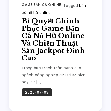
GAME BẮN CÁ ONLINE
Tagged
bắn
cá nổ hũ online
Bí Quyết Chinh
Phục Game Bắn
Cá Nổ Hũ Online
Và Chiến Thuật
Săn Jackpot Đỉnh
Cao
Trong bức tranh toàn cảnh của
ngành công nghiệp giải trí số hiện
nay, sự […]