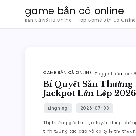
Skip
game bắn cá online
to
Bắn Cá Nổ Hũ Online – Top Game Bắn Cá Online
content
GAME BẮN CÁ ONLINE
Tagged
bắn cá nổ
Bí Quyết Săn Thưởng
Jackpot Lớn Lớp 202
Thị trường giải trí trực tuyến đang c
tính tương tác cao và có tỷ lệ trả thưở