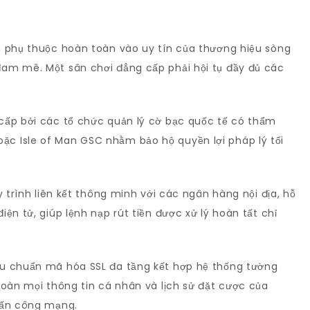
n phụ thuộc hoàn toàn vào uy tín của thương hiệu sòng
am mê. Một sân chơi đẳng cấp phải hội tụ đầy đủ các
cấp bởi các tổ chức quản lý cờ bạc quốc tế có thẩm
 Isle of Man GSC nhằm bảo hộ quyền lợi pháp lý tối
 trình liên kết thông minh với các ngân hàng nội địa, hỗ
ện tử, giúp lệnh nạp rút tiền được xử lý hoàn tất chỉ
u chuẩn mã hóa SSL đa tầng kết hợp hệ thống tường
toàn mọi thông tin cá nhân và lịch sử đặt cược của
tấn công mạng.