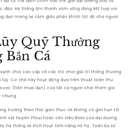
ạn đã có thể đắm chìm vào thế giới đại dương bao la,
độc đáo. Hệ thống âm thanh vòm sống động kết hợp với
úng đạn mang lại cảm giác phấn khích tột độ cho người
Lũy Quỹ Thưởng
g Bắn Cá
 sảnh chơi cao cấp và các trò chơi giải trí thông thường
h lũy. Cơ chế này hoạt động dựa trên thuật toán thu
n cược (tiền mua đạn) của tất cả người chơi tham gia
ỹ chung.
ng trưởng theo thời gian thực và không có giới hạn tối
nh vật huyền thoại hoặc các siêu Boss của đại dương
, hệ thống sẽ kích hoạt tính năng nổ hũ. Toàn bộ số