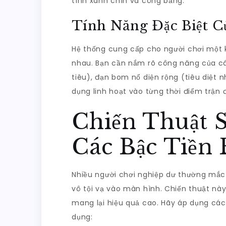
tính xanh chín và công bằng.
Tính Năng Đặc Biệt C
Hệ thống cung cấp cho người chơi một 
nhau. Bạn cần nắm rõ công năng của các
tiêu), đạn bom nổ diện rộng (tiêu diệ
dụng linh hoạt vào từng thời điểm trận đ
Chiến Thuật 
Các Bậc Tiền 
Nhiều người chơi nghiệp dư thường mắc 
vô tội vạ vào màn hình. Chiến thuật nà
mang lại hiệu quả cao. Hãy áp dụng các
dụng: