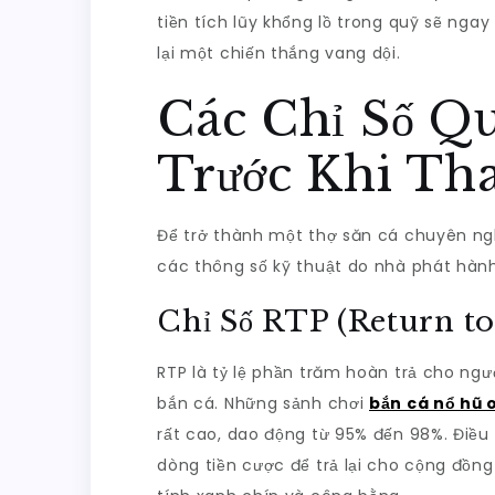
tiền tích lũy khổng lồ trong quỹ sẽ nga
lại một chiến thắng vang dội.
Các Chỉ Số Qu
Trước Khi Th
Để trở thành một thợ săn cá chuyên ngh
các thông số kỹ thuật do nhà phát hành 
Chỉ Số RTP (Return t
RTP là tỷ lệ phần trăm hoàn trả cho ng
bắn cá. Những sảnh chơi
bắn cá nổ hũ 
rất cao, dao động từ 95% đến 98%. Điều 
dòng tiền cược để trả lại cho cộng đồng