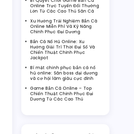
Bí Quyết Chơi Game Bắn Cá
Online Trực Tuyến Đổi Thưởng
Lớn Từ Các Cao Thủ Săn Cá
Xu Hướng Trải Nghiệm Bắn Cá
Online Miễn Phí Và Kỹ Năng
Chinh Phục Đại Dương
Bắn Cá Nổ Hũ Online: Xu
Hướng Giải Trí Thời Đại Số Và
Chiến Thuật Chinh Phục
Jackpot
Bí mật chinh phục bắn cá nổ
hũ online: Săn boss đại dương
và cơ hội làm giàu cực đỉnh
Game Bắn Cá Online – Top
Chiến Thuật Chinh Phục Đại
Dương Từ Các Cao Thủ