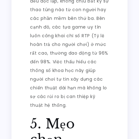
đều độc lập, không chịu bất kỳ sự
thao túng nào từ con người hay
các phần mềm bên thứ ba. Bên
cạnh đó, các tựa game uy tín
luôn công khai chỉ số RTP (Tỷ lệ
hoàn trả cho người chơi) ở mức
rất cao, thường dao động từ 96%
đến 98%. Việc thấu hiểu các
thông số khoa học này giúp
người chơi tự tin xây dựng các
chiến thuật dài hạn mà không lo
sợ các rủi ro bị can thiệp kỹ
thuật hệ thống.
5. Mẹo