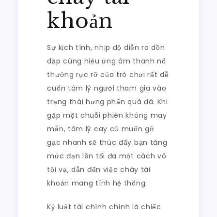
khoản
Sự kịch tính, nhịp độ diễn ra dồn
dập cùng hiệu ứng âm thanh nổ
thưởng rực rỡ của trò chơi rất dễ
cuốn tâm lý người tham gia vào
trạng thái hưng phấn quá đà. Khi
gặp một chuỗi phiên không may
mắn, tâm lý cay cú muốn gỡ
gạc nhanh sẽ thúc đẩy bạn tăng
mức đạn lên tối đa một cách vô
tội vạ, dẫn đến việc cháy tài
khoản mang tính hệ thống.
Kỷ luật tài chính chính là chiếc