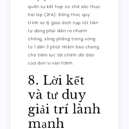
quân sự kết hợp cơ chế xác thực
hai lớp (2FA). Đồng thời, quy
trình xử lý giao dịch nạp rút tiền
tự động phải diễn ra nhanh
chóng, sòng phẳng trong vòng
từ 1 đến 3 phút nhằm bảo chứng
cho tiềm lực tài chính dồi dào
của đơn vị vận hành.
8. Lời kết
và tư duy
giải trí lành
mạnh