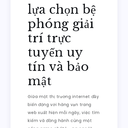
lựa chọn bệ
phóng giải
trí trực
tuyến uy
tín và bảo
mật
Giữa một thị trường internet đầy
biến động với hàng vạn trang
web xuất hiện mỗi ngày, việc tìm
kiếm và đồng hành cùng một