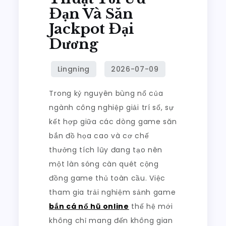
Đạn Và Săn
Jackpot Đại
Dương
Trong kỷ nguyên bùng nổ của
ngành công nghiệp giải trí số, sự
kết hợp giữa các dòng game săn
bắn đồ họa cao và cơ chế
thưởng tích lũy đang tạo nên
một làn sóng càn quét cộng
đồng game thủ toàn cầu. Việc
tham gia trải nghiệm sảnh game
bắn cá nổ hũ online
thế hệ mới
không chỉ mang đến không gian