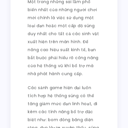
Một trong những sai lầm phổ
biến nhất của những người chơi
mới chính là việc sử dụng một
loại đạn hoặc một cấp độ súng
duy nhất cho tất cả các sinh vật
xuất hiện trên màn hình. Để
nâng cao hiệu suất kinh tế, bạn
bắt buộc phải hiểu rõ công năng
của hệ thống vũ khí bổ trợ mà
nhà phát hành cung cấp.
Các sảnh game hiện đại luôn
tích hợp hệ thống súng có thể
tăng giảm mức đạn linh hoạt, đi
kèm các tính năng bổ trợ đặc
biệt như: bom đóng băng diện
rộng, đạn là-ze xuyên thấu, súng