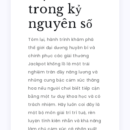
trong kỷ
nguyên số
Tóm lại, hành trình khám phá
thế giới đại dương huyền bí và
chinh phục các giải thưởng
Jackpot khổng lồ là một trải
nghiệm tràn đầy năng lượng và
những cung bậc cảm xúc thăng
hoa nếu người chơi biết tiếp cận
bằng một tư duy khoa học và có
trách nhiệm. Hãy luôn coi đây là
một bộ môn giải trí trí tuệ, rèn
luyện tính kiên nhẫn và khả năng
làm chủ cảm xúc cá nhân xuất