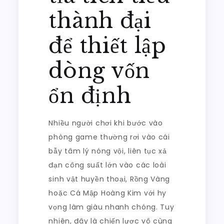
thành đại
để thiết lập
dòng vốn
ổn định
Nhiều người chơi khi bước vào
phòng game thường rơi vào cái
bẫy tâm lý nóng vội, liên tục xả
đạn công suất lớn vào các loài
sinh vật huyền thoại, Rồng Vàng
hoặc Cá Mập Hoàng Kim với hy
vọng làm giàu nhanh chóng. Tuy
nhiên, đây là chiến lược vô cùng