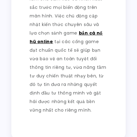
sắc trước mọi biến động trên
màn hình. Việc chủ động cập
nhật kiến thức chuyên sâu và
lựa chọn sảnh game
bắn cá nổ
hũ online
tại các cổng game
đạt chuẩn quốc tế sẽ giúp bạn
vừa bảo vệ an toàn tuyệt đối
thông tin riêng tư, vừa nâng tầm
tư duy chiến thuật nhạy bén, từ
đó tự tin đưa ra những quyết
định đầu tư thông minh và gặt
hái được những kết quả bền
vững nhất cho riêng mình.